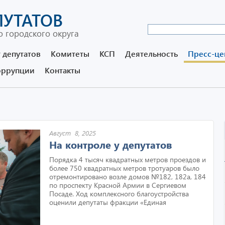
ПУТАТОВ
 городского округа
 депутатов
Комитеты
КСП
Деятельность
Пресс-це
оррупции
Контакты
Август 8, 2025
На контроле у депутатов
Порядка 4 тысяч квадратных метров проездов и
более 750 квадратных метров тротуаров было
отремонтировано возле домов №182, 182а, 184
по проспекту Красной Армии в Сергиевом
Посаде. Ход комплексного благоустройства
оценили депутаты фракции «Единая