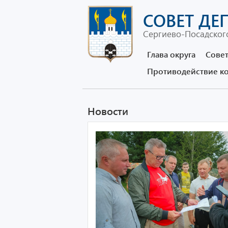
СОВЕТ ДЕ
Сергиево-Посадского
Глава округа
Совет
Противодействие к
Новости