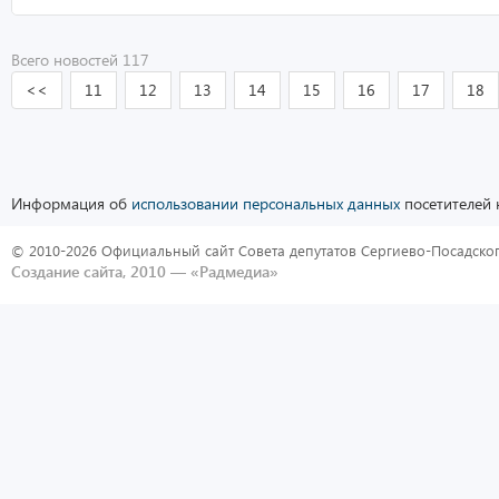
Всего новостей 117
<<
11
12
13
14
15
16
17
18
Информация об
использовании персональных данных
посетителей 
© 2010-2026 Официальный сайт Совета депутатов Сергиево-Посадског
Создание сайта, 2010 —
«Радмедиа»