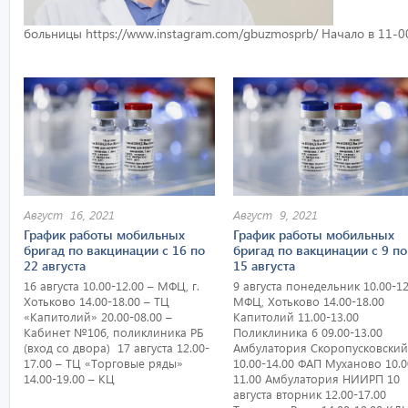
больницы https://www.instagram.com/gbuzmosprb/ Начало в 11-0
Август 16, 2021
Август 9, 2021
График работы мобильных
График работы мобильных
бригад по вакцинации с 16 по
бригад по вакцинации с 9 по
22 августа
15 августа
16 августа 10.00-12.00 – МФЦ, г.
9 августа понедельник 10.00-12
Хотьково 14.00-18.00 – ТЦ
МФЦ, Хотьково 14.00-18.00
«Капитолий» 20.00-08.00 –
Капитолий 11.00-13.00
Кабинет №106, поликлиника РБ
Поликлиника 6 09.00-13.00
(вход со двора) 17 августа 12.00-
Амбулатория Скоропусковски
17.00 – ТЦ «Торговые ряды»
10.00-14.00 ФАП Муханово 10.0
14.00-19.00 – КЦ
11.00 Амбулатория НИИРП 10
августа вторник 12.00-17.00