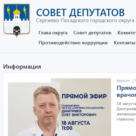
СОВЕТ ДЕПУТАТОВ
Сергиево-Посадского городского округа
Глава округа
Совет депутатов
Комите
Противодействие коррупции
Контакты
Информация
Август 17
Прямо
врачо
18 август
Дмитриев
желающие
главному 