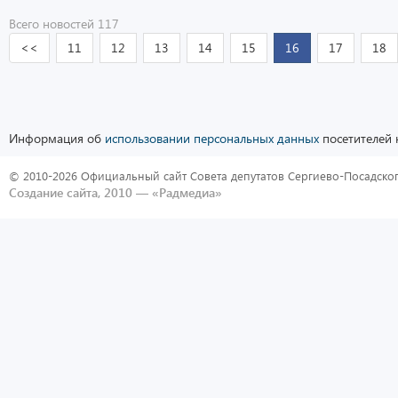
Всего новостей 117
<<
11
12
13
14
15
16
17
18
Информация об
использовании персональных данных
посетителей 
© 2010-2026 Официальный сайт Совета депутатов Сергиево-Посадског
Создание сайта, 2010 —
«Радмедиа»