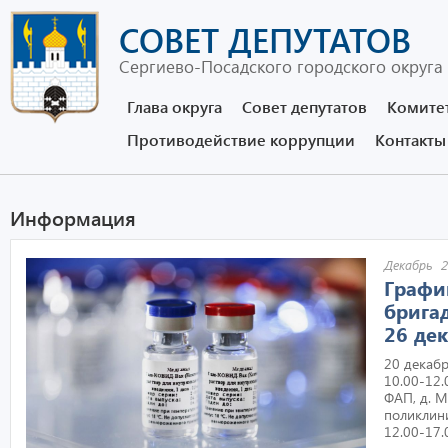
СОВЕТ ДЕПУТАТОВ
Сергиево-Посадского городского округа
Глава округа
Совет депутатов
Комите
Противодействие коррупции
Контакты
Информация
Декабрь 2
Графи
брига
26 де
20 декабр
10.00-12.
ФАП, д. М
поликлини
12.00-17.