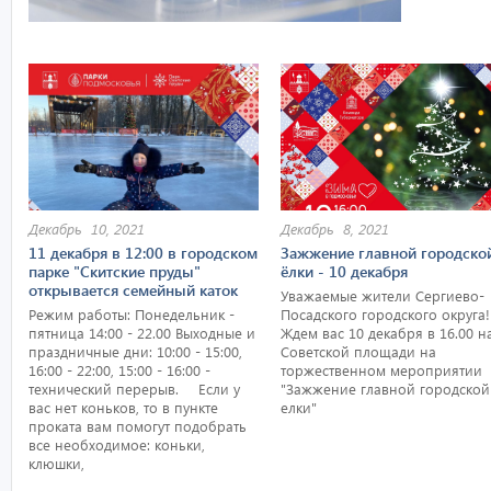
Декабрь 10, 2021
Декабрь 8, 2021
11 декабря в 12:00 в городском
Зажжение главной городско
парке "Скитские пруды"
ёлки - 10 декабря
открывается семейный каток
Уважаемые жители Сергиево-
Режим работы: Понедельник -
Посадского городского округа!
пятница 14:00 - 22.00 Выходные и
Ждем вас 10 декабря в 16.00 н
праздничные дни: 10:00 - 15:00,
Советской площади на
16:00 - 22:00, 15:00 - 16:00 -
торжественном мероприятии
технический перерыв. ⠀ Если у
"Зажжение главной городской
вас нет коньков, то в пункте
елки"
проката вам помогут подобрать
все необходимое: коньки,
клюшки,