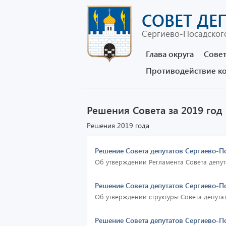
СОВЕТ ДЕ
Сергиево-Посадского
Глава округа
Совет
Противодействие к
Решения Совета за 2019 год
Решения 2019 года
Решение Совета депутатов Сергиево-По
Об утверждении Регламента Совета депут
Решение Совета депутатов Сергиево-По
Об утверждении структуры Совета депута
Решение Совета депутатов Сергиево-По