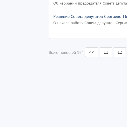
Об избрании председателя Совета депута
Решение Совета депутатов Сергиево-По
О начале работы Совета депутатов Серги
<<
11
12
Всего новостей 164