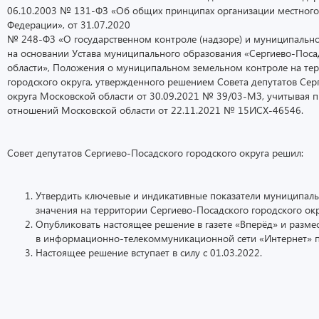
06.10.2003 № 131-ФЗ «Об общих принципах организации местного
Федерации», от 31.07.2020
№ 248-ФЗ «О государственном контроле (надзоре) и муниципальн
на основании Устава муниципального образования «Сергиево-Поса
области», Положения о муниципальном земельном контроле на те
городского округа, утвержденного решением Совета депутатов Сер
округа Московской области от 30.09.2021 № 39/03-МЗ, учитывая
отношений Московской области от 22.11.2021 № 15ИСХ-46546.
Совет депутатов Сергиево-Посадского городского округа решил:
Утвердить ключевые и индикативные показатели муниципаль
значения на территории Сергиево-Посадского городского окр
Опубликовать настоящее решение в газете «Вперёд» и разме
в информационно-телекоммуникационной сети «Интернет» по а
Настоящее решение вступает в силу с 01.03.2022.