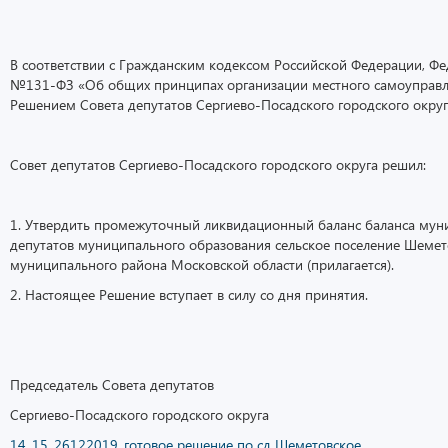
В соответствии с Гражданским кодексом Российской Федерации, Ф
№131-ФЗ «Об общих принципах организации местного самоуправле
Решением Совета депутатов Сергиево-Посадского городского округ
Совет депутатов Сергиево-Посадского городского округа решил:
1. Утвердить промежуточный ликвидационный баланс баланса мун
депутатов муниципального образования сельское поселение Шемет
муниципального района Московской области (прилагается).
2. Настоящее Решение вступает в силу со дня принятия.
Председатель Совета депутатов
Сергиево-Посадского городского округа 
14_15_26122019_готовое решение по сд Шеметовское